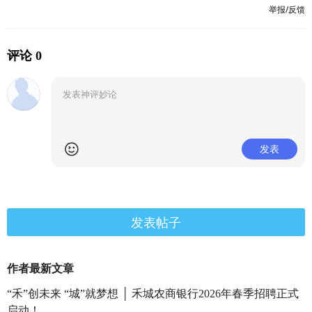
举报/反馈
评论 0
发表
发表帖子
作者最新文章
“禾”创未来 “城”就梦想 │ 禾城农商银行2026年春季招聘正式
启动！