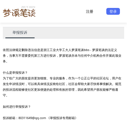
注册
登录
举报投诉
依照法律规定删除违法信息是浙江工业大学工大人梦溪笔谈bbs - 梦溪笔谈的法定义
务，当事方不需要委托第三方进行投诉，梦溪笔谈亦未与任何中介机构合作开展此项业
务。
什么是举报投诉？
为了给广大的朋友提供更加细致、专业的服务，作为一个公正公平的社区论坛，用户在
发生申诉情况时，可以将具体情况反映给社区，社区会帮助大家尽快将事情解决。规范
的投诉流程能够使社区更加便捷的处理和有效的管理，因此希望用户朋友能够严格遵
守。
如何进行举报投诉？
投诉邮箱：
80311649@qq.com
《举报投诉专用邮箱》