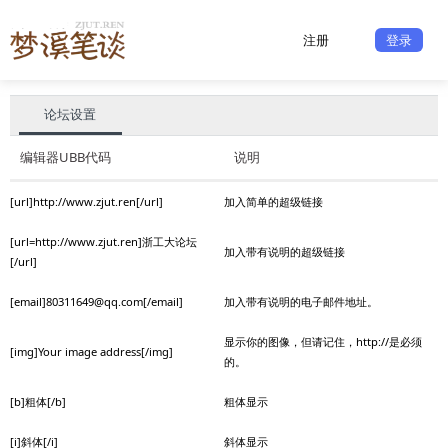
注册
登录
论坛设置
编辑器UBB代码
说明
[url]http://www.zjut.ren[/url]
加入简单的超级链接
[url=http://www.zjut.ren]浙工大论坛
加入带有说明的超级链接
[/url]
[email]80311649@qq.com[/email]
加入带有说明的电子邮件地址。
显示你的图像，但请记住，http://是必须
[img]Your image address[/img]
的。
[b]粗体[/b]
粗体显示
[i]斜体[/i]
斜体显示