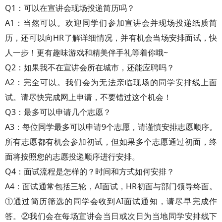
Q1：可以在宣讲会现场投递简历吗？
A1：当然可以。欢迎同学们参加宣讲会并现场投递纸质简
历，还可以向HR了解详细情况，并有机会当场安排面试，快
人一步！更有趣味游戏和精美伴手礼等着你哦~
Q2：如果我不在宣讲会所在城市，还能应聘吗？
A2：完全可以。我们会为无法亲临现场的同学安排线上面
试。请尽快完成网上申请，不要错过这个机会！
Q3：最多可以申请几个志愿？
A3：每位同学最多可以申请9个志愿，请谨慎安排志愿顺序。
所有志愿都有机会参加初试，但如果多个志愿通过初面，终
面将按照您的志愿投递顺序进行安排。
Q4：面试流程是怎样的？时间和方式如何安排？
A4：面试通常包括三轮，AI面试，HR初面与部门领导终面。
①通过简历筛选的同学会收到AI面试通知，请尽早完成作
答。②我们会在每场宣讲会当日或次日为当地同学安排线下