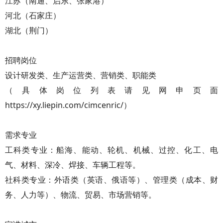
江苏（南通、启东、张家港）
河北（石家庄）
湖北（荆门）
招聘岗位
设计研发类、生产运营类、营销类、职能类
（具体岗位列表请见网申页面
https://xy.liepin.com/cimcenric/）
需求专业
工科类专业：船海、能动、轮机、机械、过控、化工、电
气、材料、深冷、焊接、车辆工程等。
社科类专业：外语类（英语、俄语等）、管理类（成本、财
务、人力等）、物流、贸易、市场营销等。