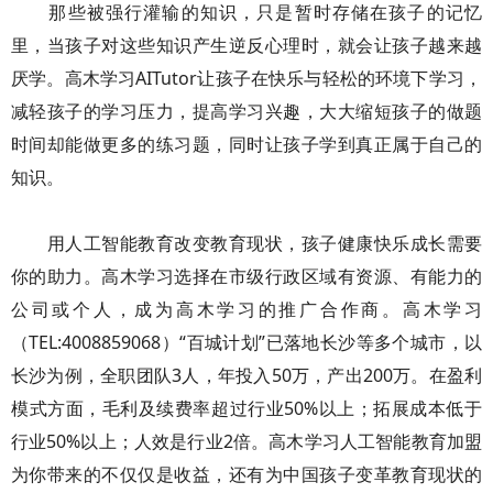
那些被强行灌输的知识，只是暂时存储在孩子的记忆
里，当孩子对这些知识产生逆反心理时，就会让孩子越来越
厌学。高木学习AITutor让孩子在快乐与轻松的环境下学习，
减轻孩子的学习压力，提高学习兴趣，大大缩短孩子的做题
时间却能做更多的练习题，同时让孩子学到真正属于自己的
知识。
用人工智能教育改变教育现状，孩子健康快乐成长需要
你的助力。高木学习选择在市级行政区域有资源、有能力的
公司或个人，成为高木学习的推广合作商。高木学习
（TEL:4008859068）“百城计划”已落地长沙等多个城市，以
长沙为例，全职团队3人，年投入50万，产出200万。在盈利
模式方面，毛利及续费率超过行业50%以上；拓展成本低于
行业50%以上；人效是行业2倍。高木学习人工智能教育加盟
为你带来的不仅仅是收益，还有为中国孩子变革教育现状的