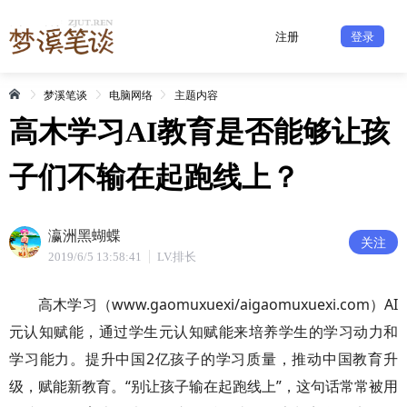
注册
登录
梦溪笔谈
电脑网络
主题内容
高木学习AI教育是否能够让孩
子们不输在起跑线上？
瀛洲黑蝴蝶
关注
2019/6/5 13:58:41
LV.排长
高木学习（www.gaomuxuexi/aigaomuxuexi.com）AI
元认知赋能，通过学生元认知赋能来培养学生的学习动力和
学习能力。提升中国2亿孩子的学习质量，推动中国教育升
级，赋能新教育。“别让孩子输在起跑线上”，这句话常常被用