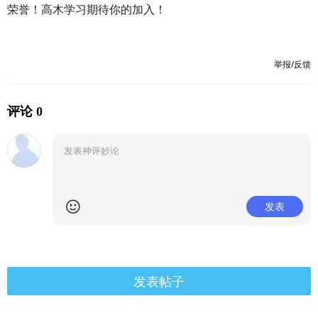
荣誉！高木学习期待你的加入！
举报/反馈
评论 0
发表
发表帖子