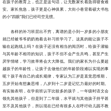
在孩子的教育上，也正是这句话，让无数家长着急得寝食难
安。家长焦急，孩子更是心神俱累，大街小巷背着硕大书包
的小“四眼”我们已经司空见惯。
各样的补习班层出不穷，离谱的是小到一岁多的小朋友
就已经被爷爷奶奶抱着去补习班学习了。这真的能让孩子不
输在起跑线上吗？在孩子还没有相当的阅历时，给孩子灌输
与其年龄不相符的知识，孩子不但不会产生共鸣，甚至产生
厌学情绪，学习效率将会大大降低。我们的家长为什么要超
越孩子的年龄性，让孩子去做他们的年龄阶段难以实现的事
呢？孩子有自己的成长规律，专家认为三岁是直觉思维期，
五岁开始有想象思维，八岁到十二岁是记忆力最好的时期。
有实验表明，在学前班认字比较多的孩子，一年级时语文会
领先其他孩子，但是到了二年级，水平就与其他孩子持平甚
至不及其他孩子，所以现在已经有很多人在呼吁幼儿园不教