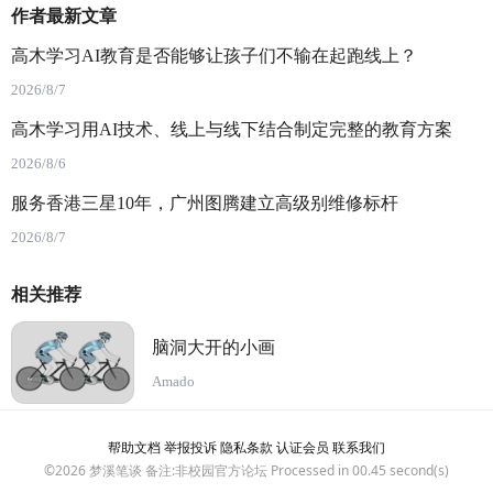
作者最新文章
高木学习AI教育是否能够让孩子们不输在起跑线上？
2026/8/7
高木学习用AI技术、线上与线下结合制定完整的教育方案
2026/8/6
服务香港三星10年，广州图腾建立高级别维修标杆
2026/8/7
相关推荐
脑洞大开的小画
Amado
帮助文档
举报投诉
隐私条款
认证会员
联系我们
©2026
梦溪笔谈
备注:非校园官方论坛 Processed in 00.45 second(s)