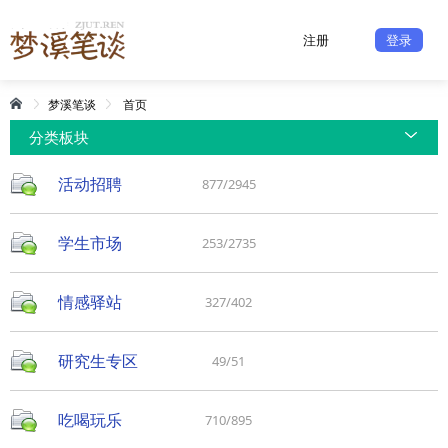
注册
登录
梦溪笔谈
首页
分类板块
活动招聘
877/2945
学生市场
253/2735
情感驿站
327/402
研究生专区
49/51
吃喝玩乐
710/895