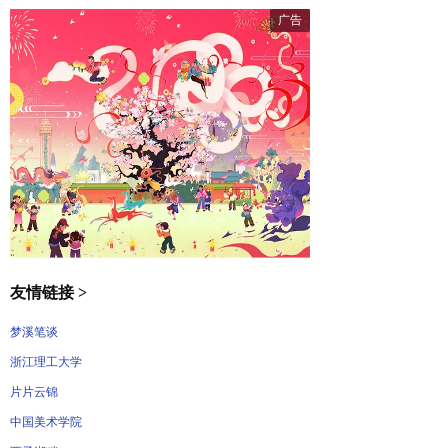
友情链接 >
梦溪笔谈
浙江理工大学
片片云锦
中国美术学院