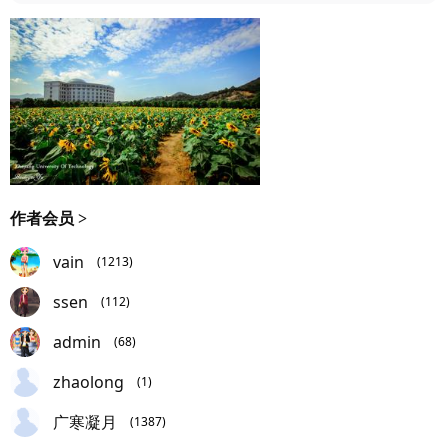
作者会员 >
vain
(1213)
ssen
(112)
admin
(68)
zhaolong
(1)
广寒凝月
(1387)