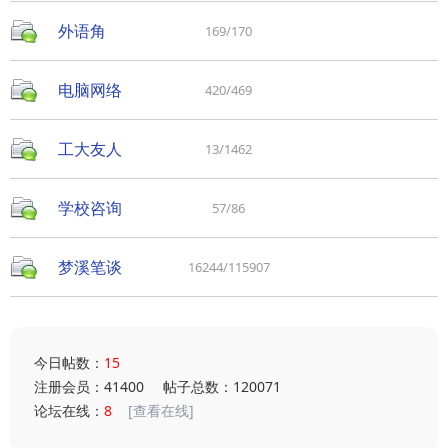
外语角
169/170
电脑网络
420/469
工大友人
13/1462
学校咨询
57/86
梦溪笔谈
16244/115907
今日帖数：
15
注册会员：41400
帖子总数：120071
论坛在线：
8
[查看在线]