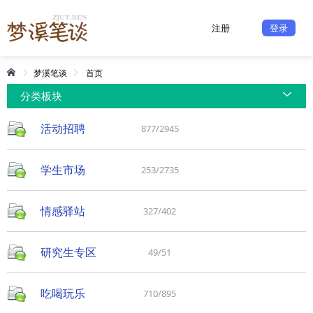
注册
登录
梦溪笔谈
首页
分类板块
活动招聘
877/2945
学生市场
253/2735
情感驿站
327/402
研究生专区
49/51
吃喝玩乐
710/895