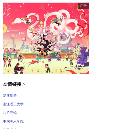
友情链接 >
梦溪笔谈
浙江理工大学
片片云锦
中国美术学院