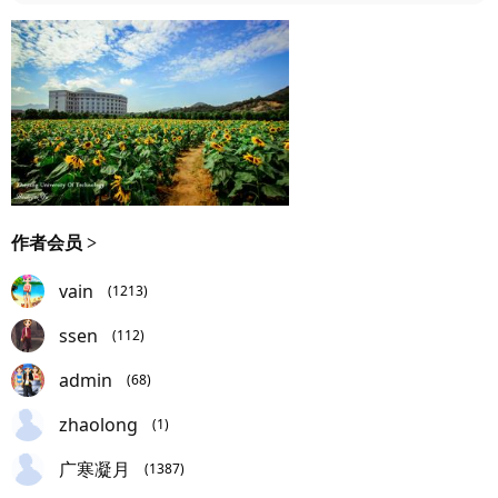
作者会员 >
vain
(1213)
ssen
(112)
admin
(68)
zhaolong
(1)
广寒凝月
(1387)