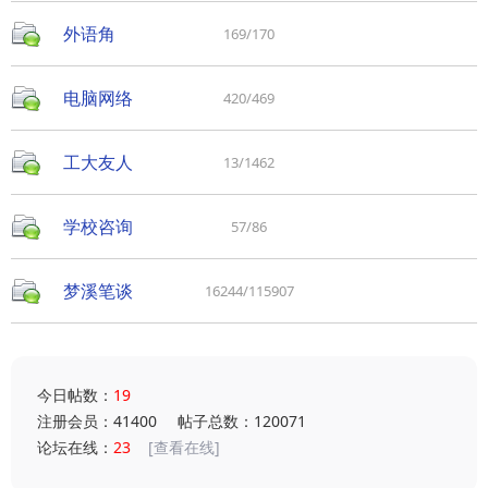
外语角
169/170
电脑网络
420/469
工大友人
13/1462
学校咨询
57/86
梦溪笔谈
16244/115907
今日帖数：
19
注册会员：41400
帖子总数：120071
论坛在线：
23
[查看在线]